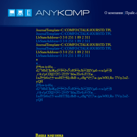
О компании
|
Прайс-
JournalTemplate=C:\COMFO\CTALK\JOURSTD.TPL
JournalTemplate=C:\COMFO\CTALK\JOURSTD.TPL
LbStateAddress=3 3 0 251 1 89 2 311
LbStateAddress=3 3 0 251 1 89 2 311
JournalTemplate=C:\COMFO\CTALK\JOURSTD.TPL
JournalTemplate=C:\COMFO\CTALK\JOURSTD.TPL
LbStateAddress=3 3 0 251 1 89 2 311
LbStateAddress=3 3 0 251 1 89 2 311
я
я
jуя-іуdfц…
d2“МћЕЂtЖџ{ JчЎzЮnЉЩVjµб«vљ{p$
‚ѓAч!pСDЏ<2У’ЫњЛ5г€cУж…
IљҐё6х~юэНГЦ±ЊB·o„єBg*ї7ж‹jµъWЮ,Ro·ТVіу2иZ­
уQH
jуя-іуdfц…
d2“МћЕЂtЖџ{ JчЎzЮnЉЩVjµб«vљ{p$
‚ѓAч!pСDЏ<2У’ЫњЛ5г€cУж…
IљҐё6х~юэНГЦ±ЊB·o„єBg*ї7ж‹jµъWЮ,Ro·ТVіу2иZ­
уQH
Ваша корзина