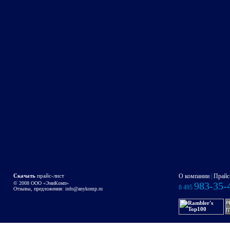
Скачать
прайс-лист
О компании
|
Прайс
© 2008 OOO «ЭниКомп»
983-35-
8 495
Отзывы, предложения:
info@anykomp.ru