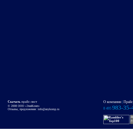
Скачать
прайс-лист
О компании
|
Прайс
© 2008 OOO «ЭниКомп»
983-35-
8 495
Отзывы, предложения:
info@anykomp.ru