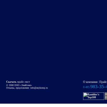
Скачать
прайс-лист
О компании
|
Прайс
© 2008 OOO «ЭниКомп»
983-35-
8 495
Отзывы, предложения:
info@anykomp.ru