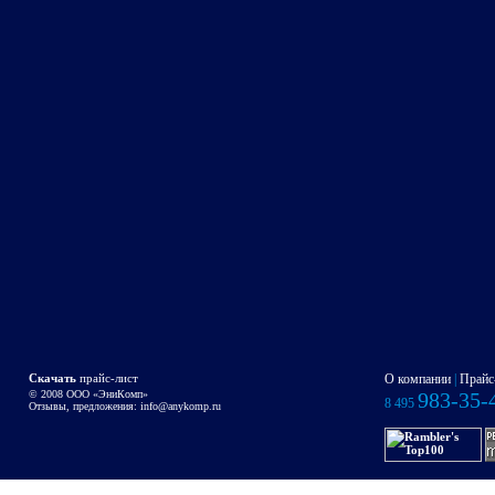
Скачать
прайс-лист
О компании
|
Прайс
© 2008 OOO «ЭниКомп»
983-35-
8 495
Отзывы, предложения:
info@anykomp.ru