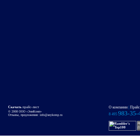
Скачать
прайс-лист
О компании
|
Прайс
© 2008 OOO «ЭниКомп»
983-35-
8 495
Отзывы, предложения:
info@anykomp.ru