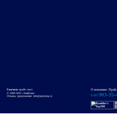
Скачать
прайс-лист
О компании
|
Прайс
© 2008 OOO «ЭниКомп»
983-35-
8 495
Отзывы, предложения:
info@anykomp.ru