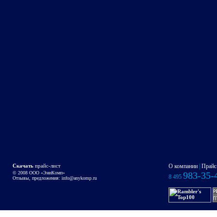
Скачать
прайс-лист
О компании
|
Прайс
© 2008 OOO «ЭниКомп»
983-35-
8 495
Отзывы, предложения:
info@anykomp.ru